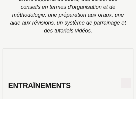
conseils en termes d’organisation et de
méthodologie, une préparation aux oraux, une
aide aux révisions, un système de parrainage et
des tutoriels vidéos.
ENTRAÎNEMENTS
Les colles sont des entraînements réalisés en
collaboration directe avec les enseignants de la faculté
de médecine. Chaque question est relue, corrigée et
validée par les enseignants de la faculté de médecine.